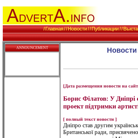
/ Главная /
/ Новости /
/ Публикации /
/ Выста
ANNOUNCEMENT
Новости
[Дата размещения новости на сайте
Борис Філатов: У Дніпрі
проект підтримки артисті
[ полный текст новости ]
Дніпро став другим українсь
Британської ради, присвяченог