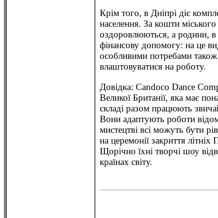
Крім того, в Дніпрі діє комп
населення. За кошти міськог
оздоровлюються, а родини, в 
фінансову допомогу: на це ви
особливими потребами також 
влаштовуватися на роботу.
Довідка: Candoco Dance Comp
Великої Британії, яка має пона
складі разом працюють звичай
Вони адаптують роботи відом
мистецтві всі можуть бути рі
на церемонії закриття літніх 
Щорічно їхні творчі шоу від
країнах світу.